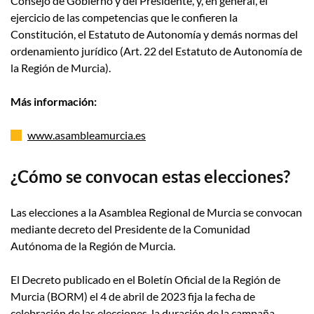
Consejo de Gobierno y del Presidente, y, en general, el
ejercicio de las competencias que le confieren la
Constitución, el Estatuto de Autonomía y demás normas del
ordenamiento jurídico (Art. 22 del Estatuto de Autonomía de
la Región de Murcia).
Más información:
www.asambleamurcia.es
¿Cómo se convocan estas elecciones?
Las elecciones a la Asamblea Regional de Murcia se convocan
mediante decreto del Presidente de la Comunidad
Autónoma de la Región de Murcia.
El Decreto publicado en el Boletín Oficial de la Región de
Murcia (BORM) el 4 de abril de 2023 fija la fecha de
celebración de las elecciones, la duración de la campaña