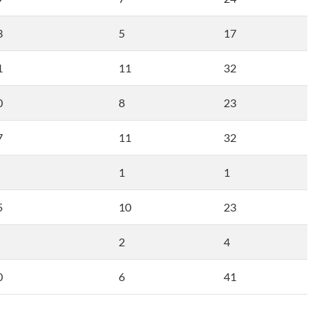
3
5
17
1
11
32
0
8
23
7
11
32
1
1
5
10
23
2
4
0
6
41