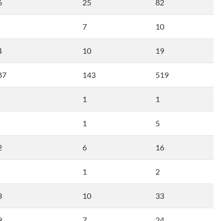
6
25
82
7
10
4
10
19
87
143
519
1
1
1
5
2
6
16
1
2
3
10
33
9
7
24