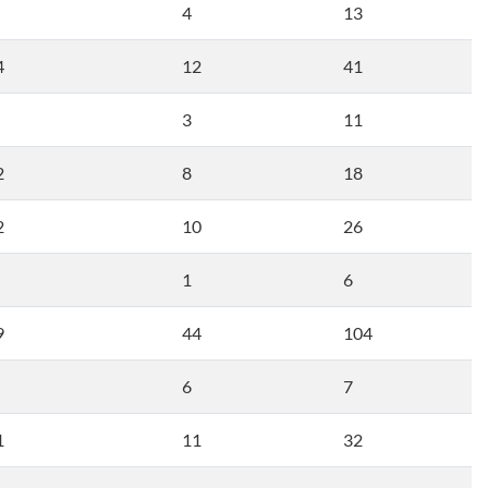
4
13
4
12
41
3
11
2
8
18
2
10
26
1
6
9
44
104
6
7
1
11
32