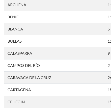
ARCHENA
1
BENIEL
1
BLANCA
5
BULLAS
1
CALASPARRA
9
CAMPOS DEL RÍO
2
CARAVACA DE LA CRUZ
2
CARTAGENA
1
CEHEGÍN
1