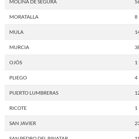
MOLINA DE SEGURA
5
MORATALLA
8
MULA
1
MURCIA
3
OJÓS
1
PLIEGO
4
PUERTO LUMBRERAS
1
RICOTE
1
SAN JAVIER
2
SAN PEDRO DEL PINATAR
1