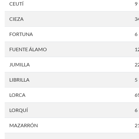
CEUTÍ
9
CIEZA
3
FORTUNA
6
FUENTE ÁLAMO
1
JUMILLA
2
LIBRILLA
5
LORCA
6
LORQUÍ
6
MAZARRÓN
2