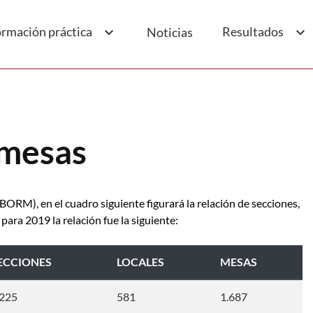
ormación práctica
Resultados
Noticias
 mesas
(BORM), en el cuadro siguiente figurará la relación de secciones,
ara 2019 la relación fue la siguiente:
ECCIONES
LOCALES
MESAS
.225
581
1.687