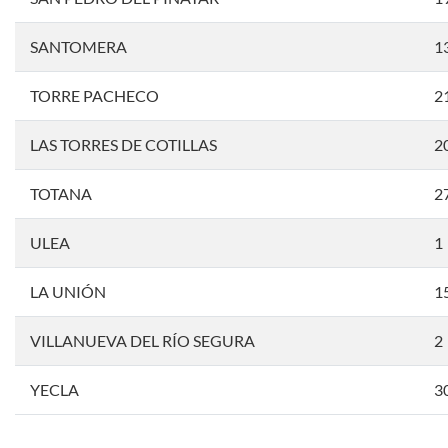
SANTOMERA
1
TORRE PACHECO
2
LAS TORRES DE COTILLAS
2
TOTANA
2
ULEA
1
LA UNIÓN
1
VILLANUEVA DEL RÍO SEGURA
2
YECLA
3