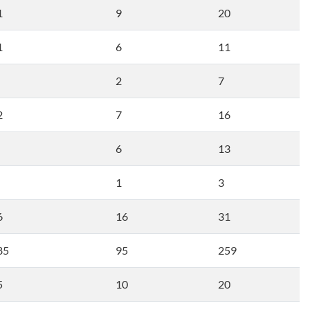
1
9
20
1
6
11
2
7
2
7
16
6
13
1
3
6
16
31
85
95
259
5
10
20