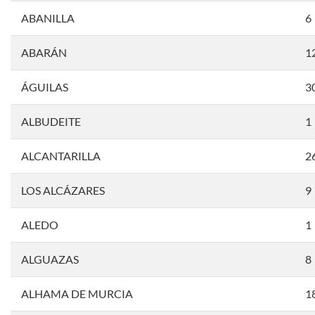
ABANILLA
6
ABARÁN
1
ÁGUILAS
3
ALBUDEITE
1
ALCANTARILLA
2
LOS ALCÁZARES
9
ALEDO
1
ALGUAZAS
8
ALHAMA DE MURCIA
1