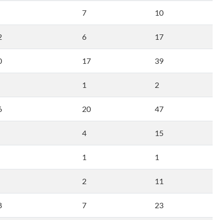
7
10
2
6
17
0
17
39
1
2
6
20
47
4
15
1
1
2
11
8
7
23