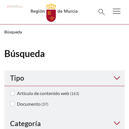
menu
Menú pr
search
Búsqueda
Búsqueda
Tipo
Artículo de contenido web
(163)
Documento
(37)
Categoría