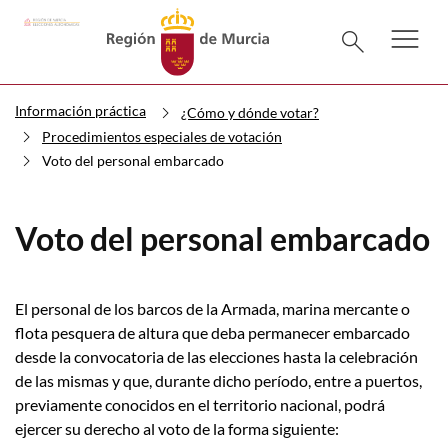
menu
Menú pr
search
Información práctica
¿Cómo y dónde votar?
Procedimientos especiales de votación
Voto del personal embarcado
Voto del personal embarcado
El personal de los barcos de la Armada, marina mercante o
flota pesquera de altura que deba permanecer embarcado
desde la convocatoria de las elecciones hasta la celebración
de las mismas y que, durante dicho período, entre a puertos,
previamente conocidos en el territorio nacional, podrá
ejercer su derecho al voto de la forma siguiente: